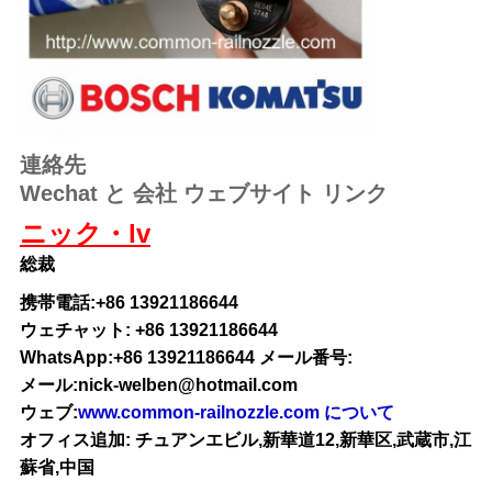
連絡先
Wechat と 会社 ウェブサイト リンク
ニック・lv
総裁
携帯電話:+86 13921186644
ウェチャット: +86 13921186644
WhatsApp:+86 13921186644 メール番号:
メール:nick-welben@hotmail.com
ウェブ:
www.common-railnozzle.com について
オフィス追加: チュアンエビル,新華道12,新華区,武蔵市,江
蘇省,中国