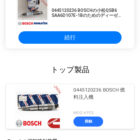
0445120236 BOSCHの小松QSB6
SAA6D107E-1Bのためのディーゼル
共通の柵の注入器のアッセンブリ
続行
トップ製品
0445120236 BOSCH 燃
料注入機
MOQ:4 PCS
接触