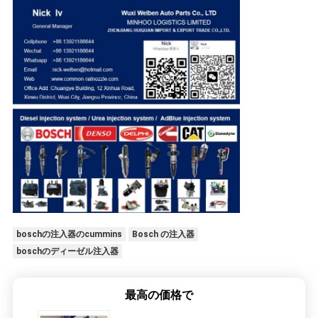
boschの注入器のcummins
Bosch の注入器
boschのディーゼル注入器
最高の価格で