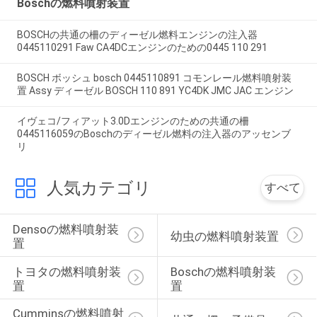
Boschの燃料噴射装置
BOSCHの共通の柵のディーゼル燃料エンジンの注入器
0445110291 Faw CA4DCエンジンのための0445 110 291
BOSCH ボッシュ bosch 0445110891 コモンレール燃料噴射装
置 Assy ディーゼル BOSCH 110 891 YC4DK JMC JAC エンジン
イヴェコ/フィアット3.0Dエンジンのための共通の柵
0445116059のBoschのディーゼル燃料の注入器のアッセンブ
リ
人気カテゴリ
すべて
Densoの燃料噴射装
幼虫の燃料噴射装置
置
トヨタの燃料噴射装
Boschの燃料噴射装
置
置
Cumminsの燃料噴射